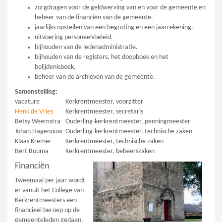
zorgdragen voor de geldwerving van en voor de gemeente en
beheer van de financiën van de gemeente.
jaarlijks opstellen van een begroting en een jaarrekening.
uitvoering personeelsbeleid.
bijhouden van de ledenadministratie.
bijhouden van de registers, het doopboek en het
belijdenisboek.
beheer van de archieven van de gemeente.
Samenstelling:
vacature
Kerkrentmeester, voorzitter
Henk de Vries
Kerkrentmeester, secretaris
Betsy Weemstra
Ouderling-kerkrentmeester, penningmeester
Johan Hagenouw
Ouderling-kerkrentmeester, technische zaken
Klaas Kremer
Kerkrentmeester, technische zaken
Bert Bouma
Kerkrentmeester, beheerszaken
Financiën
Tweemaal per jaar wordt
er vanuit het College van
Kerkrentmeesters een
financieel beroep op de
gemeenteleden gedaan.