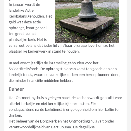
In januari wordt de
landelijke Actie
Kerkbalans gehouden. Het
geld wat deze actie
opbrengt, komt geheel
ten goede aan de
plaatselijke kerk. Het is
van groot belang dat ieder lid zijn/haar bijdrage levert om zo het
plaatselijke kerkenwerk in stand te houden.
In mei wordt jaarlijks de inzameling gehouden voor het
Solidartiteitsfonds. De opbrengst hiervan komt ten goede aan een
landelijk fonds, waarop plaatselijke kerken een beroep kunnen doen,
die minder financiële middelen hebben.
Beheer
Het Ontmoetingshuis is gelegen naast de kerk en wordt gebruikt voor
allerlei kerkelijk- en niet kerkelijke bijeenkomsten. Elke
zondagochtend na de kerkdienst is er gelegenheid om hier koffie te
drinken.
Het beheer van de Dorpskerk en het Ontmoetingshuis valt onder
verantwoordelijkheid van Bert Bouma. De dagelijkse