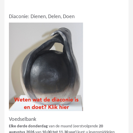
Diaconie: Dienen, Delen, Doen
Voedselbank
Elke derde donderdag
van de maand (eerstvolgende
20
augustus
2026
van
10.00 tot 11.30 uur)
kunt u levensmiddelen