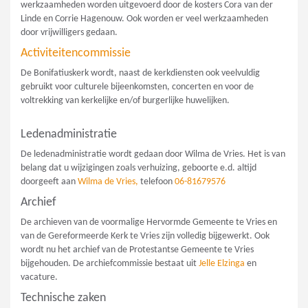
werkzaamheden worden uitgevoerd door de kosters Cora van der
Linde en Corrie Hagenouw. Ook worden er veel werkzaamheden
door vrijwilligers gedaan.
Activiteitencommissie
De Bonifatiuskerk wordt, naast de kerkdiensten ook veelvuldig
gebruikt voor culturele bijeenkomsten, concerten en voor de
voltrekking van kerkelijke en/of burgerlijke huwelijken.
Ledenadministratie
De ledenadministratie wordt gedaan door Wilma de Vries. Het is van
belang dat u wijzigingen zoals verhuizing, geboorte e.d. altijd
doorgeeft aan
Wilma de Vries,
telefoon
06-81679576
Archief
De archieven van de voormalige Hervormde Gemeente te Vries en
van de Gereformeerde Kerk te Vries zijn volledig bijgewerkt. Ook
wordt nu het archief van de Protestantse Gemeente te Vries
bijgehouden. De archiefcommissie bestaat uit
Jelle Elzinga
en
vacature.
Technische zaken