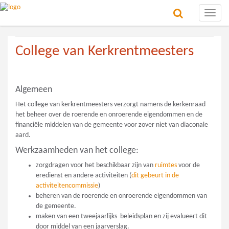
Toggle
naviga
College van Kerkrentmeesters
Algemeen
Het college van kerkrentmeesters verzorgt namens de kerkenraad
het beheer over de roerende en onroerende eigendommen en de
financiële middelen van de gemeente voor zover niet van diaconale
aard.
Werkzaamheden van het college:
zorgdragen voor het beschikbaar zijn van
ruimtes
voor de
eredienst en andere activiteiten (
dit gebeurt in de
activiteitencommissie
)
beheren van de roerende en onroerende eigendommen van
de gemeente.
maken van een tweejaarlijks beleidsplan en zij evalueert dit
door middel van een jaarverslag.