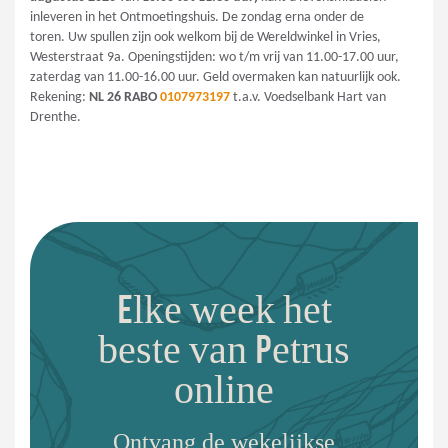
inleveren in het Ontmoetingshuis. De zondag erna onder de
toren. Uw spullen zijn ook welkom bij de Wereldwinkel in Vries,
Westerstraat 9a. Openingstijden: wo t/m vrij van 11.00-17.00 uur,
zaterdag van 11.00-16.00 uur. Geld overmaken kan natuurlijk ook.
Rekening:
NL 26 RABO
0107973197
t.a.v. Voedselbank Hart van
Drenthe.
Elke week het
beste van Petrus
online
Ontvang de wekelijkse