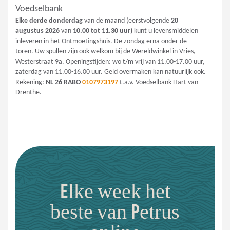
Voedselbank
Elke derde donderdag
van de maand (eerstvolgende
20
augustus
2026
van
10.00 tot 11.30 uur)
kunt u levensmiddelen
inleveren in het Ontmoetingshuis. De zondag erna onder de
toren. Uw spullen zijn ook welkom bij de Wereldwinkel in Vries,
Westerstraat 9a. Openingstijden: wo t/m vrij van 11.00-17.00 uur,
zaterdag van 11.00-16.00 uur. Geld overmaken kan natuurlijk ook.
Rekening:
NL 26 RABO
0107973197
t.a.v. Voedselbank Hart van
Drenthe.
Elke week het
beste van Petrus