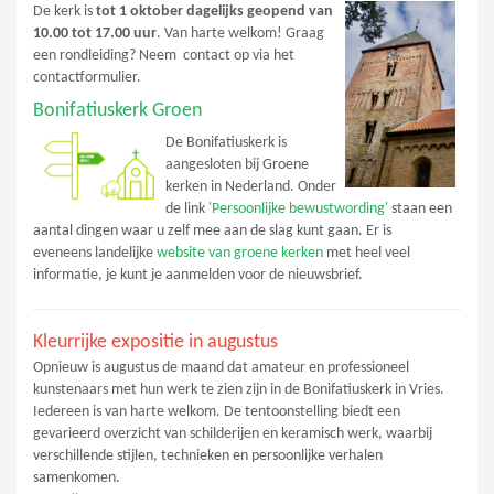
De kerk is
tot 1 oktober dagelijks geopend van
10.00 tot 17.00 uur
. Van harte welkom! Graag
een rondleiding? Neem contact op via het
contactformulier.
Bonifatiuskerk Groen
De Bonifatiuskerk is
aangesloten bij Groene
kerken in Nederland. Onder
de link
'Persoonlijke bewustwording'
staan een
aantal dingen waar u zelf mee aan de slag kunt gaan. Er is
eveneens landelijke
website van groene kerken
met heel veel
informatie, je kunt je aanmelden voor de nieuwsbrief.
Kleurrijke expositie in augustus
Opnieuw is augustus de maand dat amateur en professioneel
kunstenaars met hun werk te zien zijn in de Bonifatiuskerk in Vries.
Iedereen is van harte welkom. De tentoonstelling biedt een
gevarieerd overzicht van schilderijen en keramisch werk, waarbij
verschillende stijlen, technieken en persoonlijke verhalen
samenkomen.