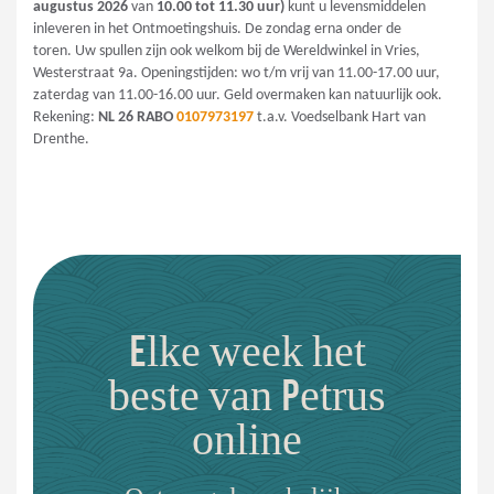
augustus
2026
van
10.00 tot 11.30 uur)
kunt u levensmiddelen
inleveren in het Ontmoetingshuis. De zondag erna onder de
toren. Uw spullen zijn ook welkom bij de Wereldwinkel in Vries,
Westerstraat 9a. Openingstijden: wo t/m vrij van 11.00-17.00 uur,
zaterdag van 11.00-16.00 uur. Geld overmaken kan natuurlijk ook.
Rekening:
NL 26 RABO
0107973197
t.a.v. Voedselbank Hart van
Drenthe.
Elke week het
beste van Petrus
online