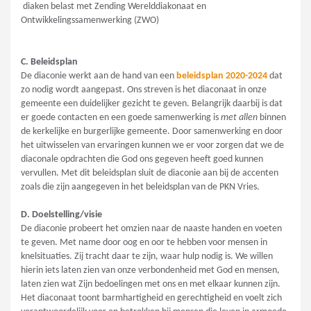
diaken belast met Zending Werelddiakonaat en
Ontwikkelingssamenwerking (ZWO)
C. Beleidsplan
De diaconie werkt aan de hand van een
beleidsplan 2020-2024
dat
zo nodig wordt aangepast. Ons streven is het diaconaat in onze
gemeente een duidelijker gezicht te geven. Belangrijk daarbij is dat
er goede contacten en een goede samenwerking is
met allen
binnen
de kerkelijke en burgerlijke gemeente. Door samenwerking en door
het uitwisselen van ervaringen kunnen we er voor zorgen dat we de
diaconale opdrachten die God ons gegeven heeft goed kunnen
vervullen. Met dit beleidsplan sluit de diaconie aan bij de accenten
zoals die zijn aangegeven in het beleidsplan van de PKN Vries.
D. Doelstelling/visie
De diaconie probeert het omzien naar de naaste handen en voeten
te geven. Met name door oog en oor te hebben voor mensen in
knelsituaties. Zij tracht daar te zijn, waar hulp nodig is. We willen
hierin iets laten zien van onze verbondenheid met God en mensen,
laten zien wat Zijn bedoelingen met ons en met elkaar kunnen zijn.
Het diaconaat toont barmhartigheid en gerechtigheid en voelt zich