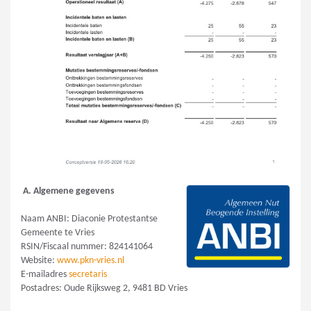
A. Algemene gegevens
Naam ANBI: Diaconie Protestantse
Gemeente te Vries
RSIN/Fiscaal nummer: 824141064
Website:
www.pkn-vries.nl
E-mailadres
secretaris
Postadres: Oude Rijksweg 2, 9481 BD Vries