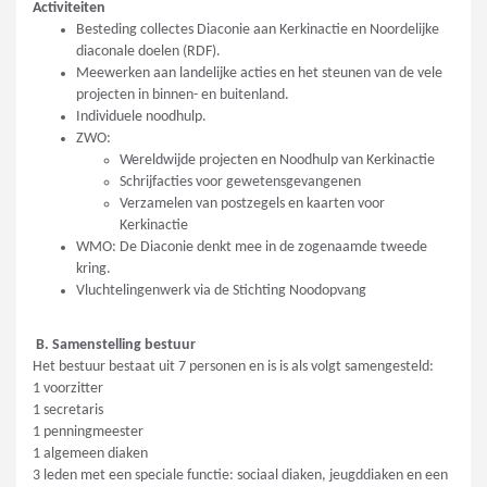
Activiteiten
Besteding collectes Diaconie aan Kerkinactie en Noordelijke
diaconale doelen (RDF).
Meewerken aan landelijke acties en het steunen van de vele
projecten in binnen- en buitenland.
Individuele noodhulp.
ZWO:
Wereldwijde projecten en Noodhulp van Kerkinactie
Schrijfacties voor gewetensgevangenen
Verzamelen van postzegels en kaarten voor
Kerkinactie
WMO: De Diaconie denkt mee in de zogenaamde tweede
kring.
Vluchtelingenwerk via de Stichting Noodopvang
B. Samenstelling bestuur
Het bestuur bestaat uit 7 personen en is is als volgt samengesteld:
1 voorzitter
1 secretaris
1 penningmeester
1 algemeen diaken
3 leden met een speciale functie: sociaal diaken, jeugddiaken en een