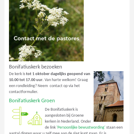
Bonifatiuskerk bezoeken
De kerk is
tot 1 oktober dagelijks geopend van
10.00 tot 17.00 uur
. Van harte welkom! Graag
een rondleiding? Neem contact op via het
contactformulier.
Bonifatiuskerk Groen
De Bonifatiuskerk is
aangesloten bij Groene
kerken in Nederland. Onder
de link
'Persoonlijke bewustwording'
staan een
aantal dingen waar u zelf mee aan de slag kunt gaan. Er is