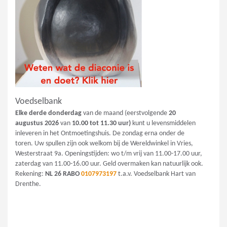
Voedselbank
Elke derde donderdag
van de maand (eerstvolgende
20
augustus
2026
van
10.00 tot 11.30 uur)
kunt u levensmiddelen
inleveren in het Ontmoetingshuis. De zondag erna onder de
toren. Uw spullen zijn ook welkom bij de Wereldwinkel in Vries,
Westerstraat 9a. Openingstijden: wo t/m vrij van 11.00-17.00 uur,
zaterdag van 11.00-16.00 uur. Geld overmaken kan natuurlijk ook.
Rekening:
NL 26 RABO
0107973197
t.a.v. Voedselbank Hart van
Drenthe.