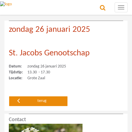
Toggle
naviga
zondag 26 januari 2025
St. Jacobs Genootschap
Datum:
zondag 26 januari 2025
Tijdstip:
13.30 - 17.30
Locatie:
Grote Zaal
terug
Contact