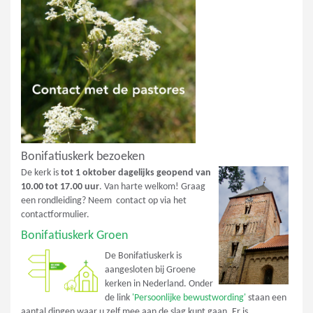
Bonifatiuskerk bezoeken
De kerk is
tot 1 oktober dagelijks geopend van
10.00 tot 17.00 uur
. Van harte welkom! Graag
een rondleiding? Neem contact op via het
contactformulier.
Bonifatiuskerk Groen
De Bonifatiuskerk is
aangesloten bij Groene
kerken in Nederland. Onder
de link
'Persoonlijke bewustwording'
staan een
aantal dingen waar u zelf mee aan de slag kunt gaan. Er is