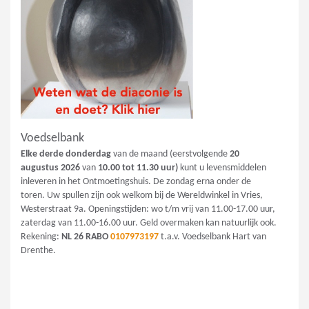
Voedselbank
Elke derde donderdag
van de maand (eerstvolgende
20
augustus
2026
van
10.00 tot 11.30 uur)
kunt u levensmiddelen
inleveren in het Ontmoetingshuis. De zondag erna onder de
toren. Uw spullen zijn ook welkom bij de Wereldwinkel in Vries,
Westerstraat 9a. Openingstijden: wo t/m vrij van 11.00-17.00 uur,
zaterdag van 11.00-16.00 uur. Geld overmaken kan natuurlijk ook.
Rekening:
NL 26 RABO
0107973197
t.a.v. Voedselbank Hart van
Drenthe.