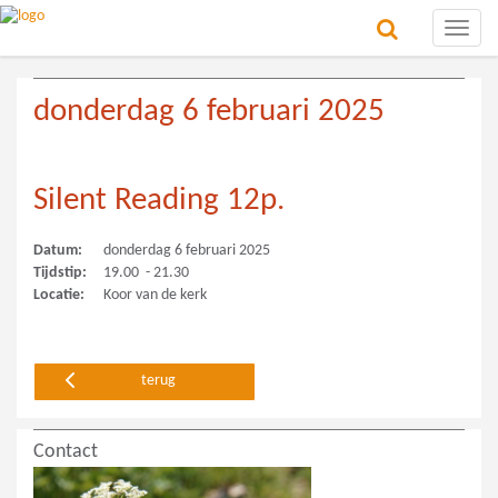
Toggle
naviga
donderdag 6 februari 2025
Silent Reading 12p.
Datum:
donderdag 6 februari 2025
Tijdstip:
19.00 - 21.30
Locatie:
Koor van de kerk
terug
Contact