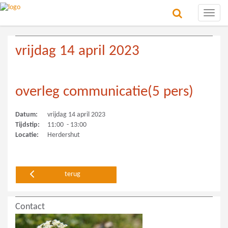
Toggle
naviga
vrijdag 14 april 2023
overleg communicatie(5 pers)
Datum:
vrijdag 14 april 2023
Tijdstip:
11:00 - 13:00
Locatie:
Herdershut
terug
Contact