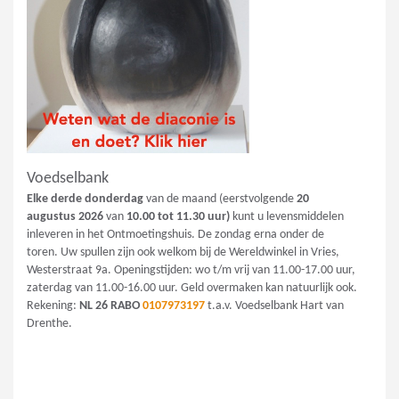
Voedselbank
Elke derde donderdag
van de maand (eerstvolgende
20
augustus
2026
van
10.00 tot 11.30 uur)
kunt u levensmiddelen
inleveren in het Ontmoetingshuis. De zondag erna onder de
toren. Uw spullen zijn ook welkom bij de Wereldwinkel in Vries,
Westerstraat 9a. Openingstijden: wo t/m vrij van 11.00-17.00 uur,
zaterdag van 11.00-16.00 uur. Geld overmaken kan natuurlijk ook.
Rekening:
NL 26 RABO
0107973197
t.a.v. Voedselbank Hart van
Drenthe.