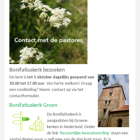
Bonifatiuskerk bezoeken
De kerk is
tot 1 oktober dagelijks geopend van
10.00 tot 17.00 uur
. Van harte welkom! Graag
een rondleiding? Neem contact op via het
contactformulier.
Bonifatiuskerk Groen
De Bonifatiuskerk is
aangesloten bij Groene
kerken in Nederland. Onder
de link
'Persoonlijke bewustwording'
staan een
aantal dingen waar u zelf mee aan de slag kunt gaan. Er is