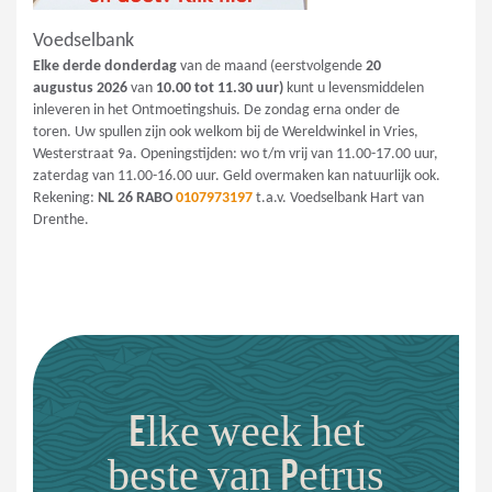
Voedselbank
Elke derde donderdag
van de maand (eerstvolgende
20
augustus
2026
van
10.00 tot 11.30 uur)
kunt u levensmiddelen
inleveren in het Ontmoetingshuis. De zondag erna onder de
toren. Uw spullen zijn ook welkom bij de Wereldwinkel in Vries,
Westerstraat 9a. Openingstijden: wo t/m vrij van 11.00-17.00 uur,
zaterdag van 11.00-16.00 uur. Geld overmaken kan natuurlijk ook.
Rekening:
NL 26 RABO
0107973197
t.a.v. Voedselbank Hart van
Drenthe.
Elke week het
beste van Petrus