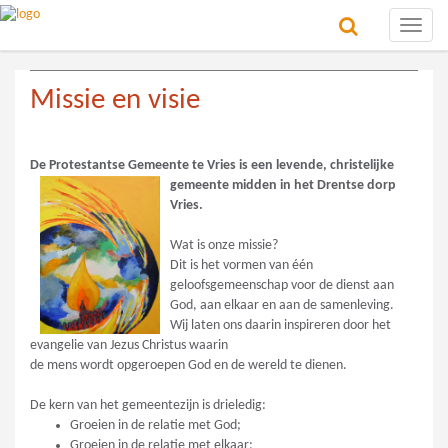
Toggle
naviga
Missie en visie
De Protestantse Gemeente te Vries is een levende, christelijke
gemeente midden in
het Drentse dorp
Vries.
Wat is onze missie?
Dit is het vormen van één
geloofsgemeenschap voor de dienst aan
God, aan elkaar en aan de samenleving.
Wij laten ons daarin inspireren door het
evangelie van Jezus Christus waarin
de mens wordt opgeroepen God en de wereld te dienen.
De kern van het gemeentezijn is drieledig:
Groeien in de relatie met God;
Groeien in de relatie met elkaar;