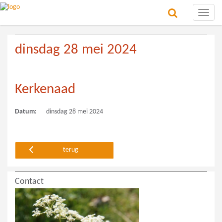
Toggle
naviga
dinsdag 28 mei 2024
Kerkenaad
Datum:
dinsdag 28 mei 2024
terug
Contact