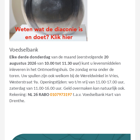
Voedselbank
Elke derde donderdag
van de maand (eerstvolgende
20
augustus
2026
van
10.00 tot 11.30 uur)
kunt u levensmiddelen
inleveren in het Ontmoetingshuis. De zondag erna onder de
toren. Uw spullen zijn ook welkom bij de Wereldwinkel in Vries,
Westerstraat 9a. Openingstijden: wo t/m vrij van 11.00-17.00 uur,
zaterdag van 11.00-16.00 uur. Geld overmaken kan natuurlijk ook.
Rekening:
NL 26 RABO
0107973197
t.a.v. Voedselbank Hart van
Drenthe.