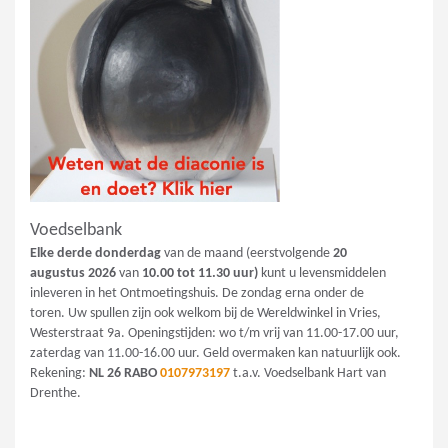
Voedselbank
Elke derde donderdag
van de maand (eerstvolgende
20
augustus
2026
van
10.00 tot 11.30 uur)
kunt u levensmiddelen
inleveren in het Ontmoetingshuis. De zondag erna onder de
toren. Uw spullen zijn ook welkom bij de Wereldwinkel in Vries,
Westerstraat 9a. Openingstijden: wo t/m vrij van 11.00-17.00 uur,
zaterdag van 11.00-16.00 uur. Geld overmaken kan natuurlijk ook.
Rekening:
NL 26 RABO
0107973197
t.a.v. Voedselbank Hart van
Drenthe.