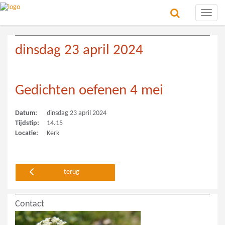
Toggle
naviga
dinsdag 23 april 2024
Gedichten oefenen 4 mei
Datum:
dinsdag 23 april 2024
Tijdstip:
14.15
Locatie:
Kerk
terug
Contact