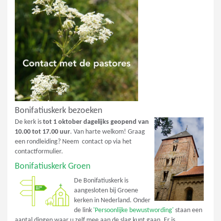
Bonifatiuskerk bezoeken
De kerk is
tot 1 oktober dagelijks geopend van
10.00 tot 17.00 uur
. Van harte welkom! Graag
een rondleiding? Neem contact op via het
contactformulier.
Bonifatiuskerk Groen
De Bonifatiuskerk is
aangesloten bij Groene
kerken in Nederland. Onder
de link
'Persoonlijke bewustwording'
staan een
aantal dingen waar u zelf mee aan de slag kunt gaan. Er is