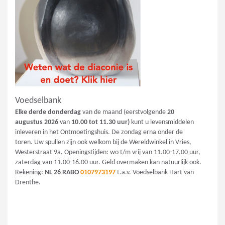
Voedselbank
Elke derde donderdag
van de maand (eerstvolgende
20
augustus
2026
van
10.00 tot 11.30 uur)
kunt u levensmiddelen
inleveren in het Ontmoetingshuis. De zondag erna onder de
toren. Uw spullen zijn ook welkom bij de Wereldwinkel in Vries,
Westerstraat 9a. Openingstijden: wo t/m vrij van 11.00-17.00 uur,
zaterdag van 11.00-16.00 uur. Geld overmaken kan natuurlijk ook.
Rekening:
NL 26 RABO
0107973197
t.a.v. Voedselbank Hart van
Drenthe.