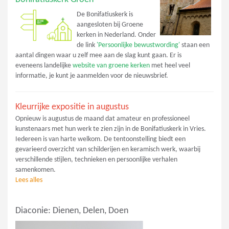
De Bonifatiuskerk is
aangesloten bij Groene
kerken in Nederland. Onder
de link
'Persoonlijke bewustwording'
staan een
aantal dingen waar u zelf mee aan de slag kunt gaan. Er is
eveneens landelijke
website van groene kerken
met heel veel
informatie, je kunt je aanmelden voor de nieuwsbrief.
Kleurrijke expositie in augustus
Opnieuw is augustus de maand dat amateur en professioneel
kunstenaars met hun werk te zien zijn in de Bonifatiuskerk in Vries.
Iedereen is van harte welkom. De tentoonstelling biedt een
gevarieerd overzicht van schilderijen en keramisch werk, waarbij
verschillende stijlen, technieken en persoonlijke verhalen
samenkomen.
Lees alles
Diaconie: Dienen, Delen, Doen