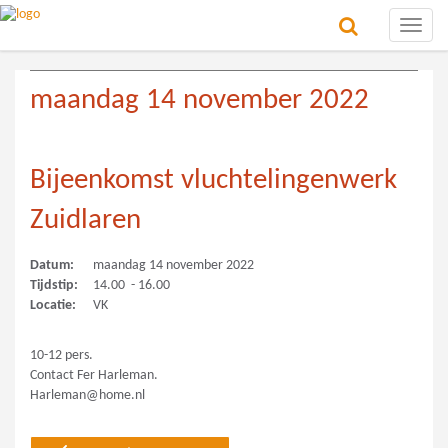
Toggle
naviga
maandag 14 november 2022
Bijeenkomst vluchtelingenwerk
Zuidlaren
Datum:
maandag 14 november 2022
Tijdstip:
14.00 - 16.00
Locatie:
VK
10-12 pers.
Contact Fer Harleman.
Harleman@home.nl