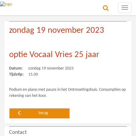
Toggle
naviga
zondag 19 november 2023
optie Vocaal Vries 25 jaar
Datum:
zondag 19 november 2023
Tijdstip:
15.00
Podium en piano met pauze in het Ontmoetingshuis. Consumpties op
rekening van het koor.
terug
Contact