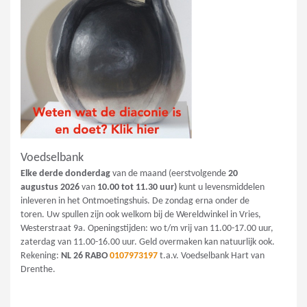
Voedselbank
Elke derde donderdag
van de maand (eerstvolgende
20
augustus
2026
van
10.00 tot 11.30 uur)
kunt u levensmiddelen
inleveren in het Ontmoetingshuis. De zondag erna onder de
toren. Uw spullen zijn ook welkom bij de Wereldwinkel in Vries,
Westerstraat 9a. Openingstijden: wo t/m vrij van 11.00-17.00 uur,
zaterdag van 11.00-16.00 uur. Geld overmaken kan natuurlijk ook.
Rekening:
NL 26 RABO
0107973197
t.a.v. Voedselbank Hart van
Drenthe.