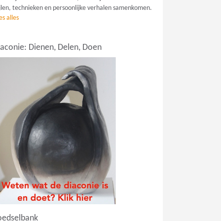
ijlen, technieken en persoonlijke verhalen samenkomen.
es alles
iaconie: Dienen, Delen, Doen
oedselbank