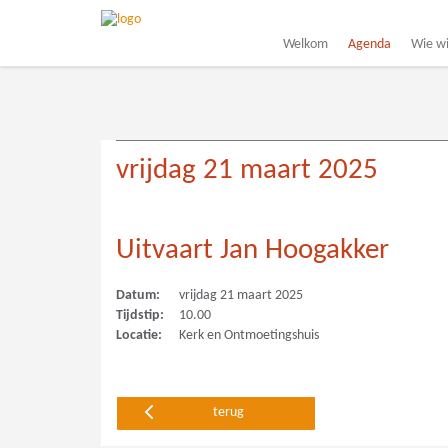
Welkom
Agenda
Wie wij
vrijdag 21 maart 2025
Uitvaart Jan Hoogakker
Datum:
vrijdag 21 maart 2025
Tijdstip:
10.00
Locatie:
Kerk en Ontmoetingshuis
terug